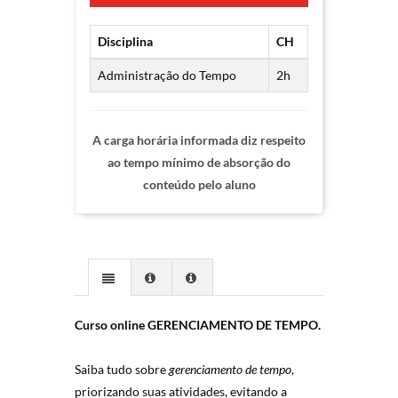
Disciplina
CH
Administração do Tempo
2h
A carga horária informada diz respeito
ao tempo mínimo de absorção do
conteúdo pelo aluno
Curso online GERENCIAMENTO DE TEMPO.
Saiba tudo sobre
gerenciamento de tempo
,
priorizando suas atividades, evitando a