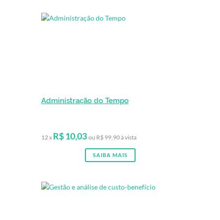
Administração do Tempo
R$ 10,03
12 x
ou R$ 99,90 à vista
SAIBA MAIS