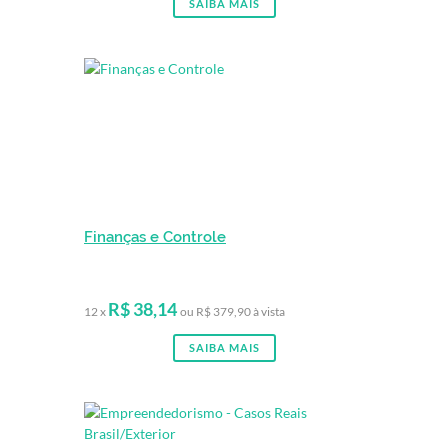
SAIBA MAIS
Finanças e Controle
R$ 38,14
12 x
ou R$ 379,90 à vista
SAIBA MAIS