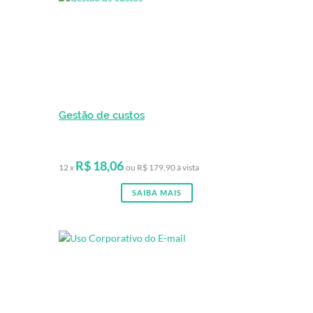
Gestão de custos
R$ 18,06
12 x
ou R$ 179,90 à vista
SAIBA MAIS