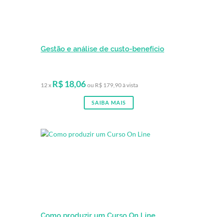
Gestão e análise de custo-benefício
R$ 18,06
12 x
ou R$ 179,90 à vista
SAIBA MAIS
Como produzir um Curso On Line