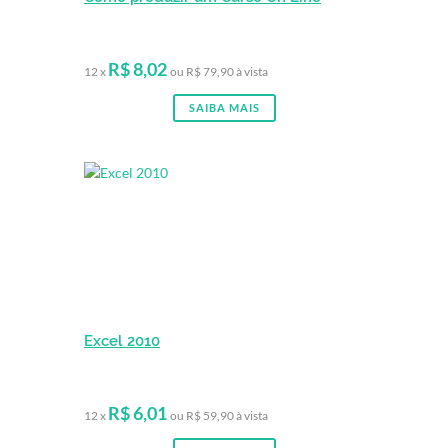
R$ 8,02
12 x
ou R$ 79,90 à vista
SAIBA MAIS
Excel 2010
R$ 6,01
12 x
ou R$ 59,90 à vista