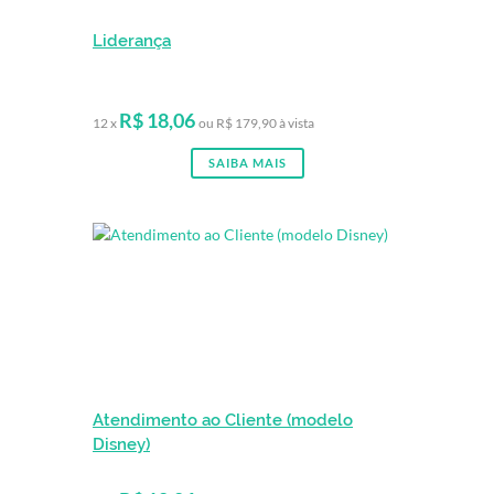
Liderança
R$ 18,06
12 x
ou R$ 179,90 à vista
SAIBA MAIS
Atendimento ao Cliente (modelo
Disney)