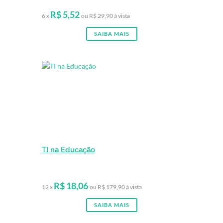
R$ 5,52
6 x
ou R$ 29,90 à vista
SAIBA MAIS
TI na Educação
R$ 18,06
12 x
ou R$ 179,90 à vista
SAIBA MAIS