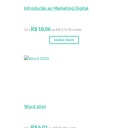
Introdução ao Marketing Digital
R$ 18,06
12 x
ou R$ 179,90 à vista
SAIBA MAIS
Word 2010
R$ 6,01
12 x
ou R$ 59,90 à vista