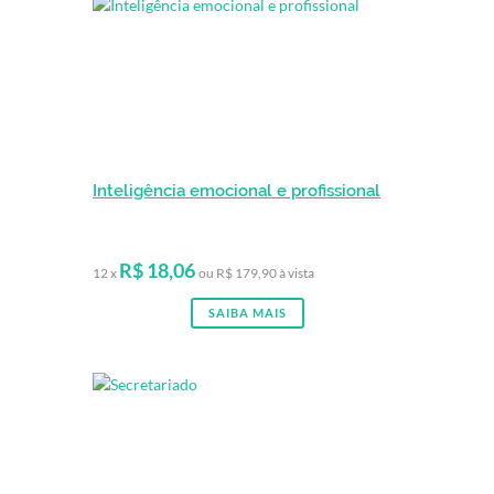
Inteligência emocional e profissional
R$ 18,06
12 x
ou R$ 179,90 à vista
SAIBA MAIS