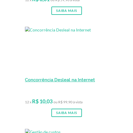
SAIBA MAIS
Concorrência Desleal na Internet
R$ 10,03
12 x
ou R$ 99,90 à vista
SAIBA MAIS