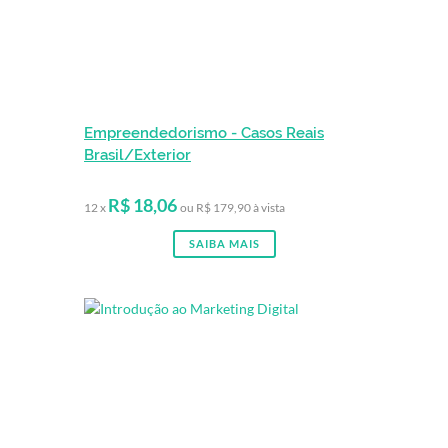
Empreendedorismo - Casos Reais
Brasil/Exterior
R$ 18,06
12 x
ou R$ 179,90 à vista
SAIBA MAIS