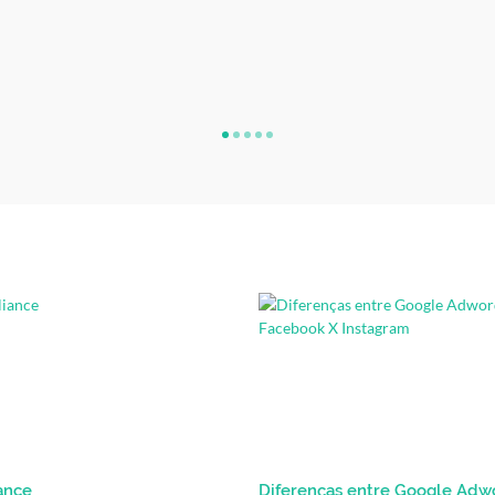
IDEP - Todos os Cursos
ance
Diferenças entre Google Adw