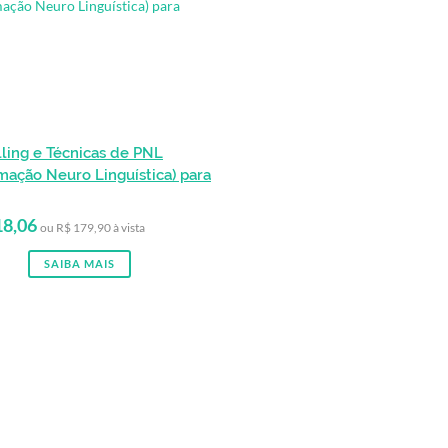
lling e Técnicas de PNL
mação Neuro Linguística) para
18,06
ou R$ 179,90 à vista
SAIBA MAIS