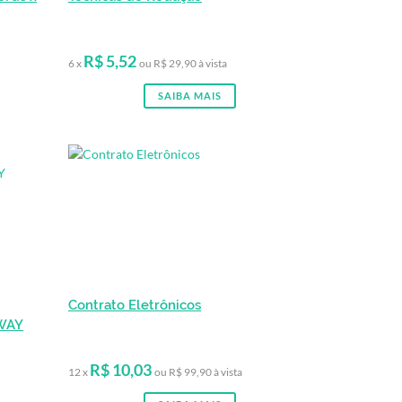
R$ 5,52
6 x
ou R$ 29,90 à vista
SAIBA MAIS
Contrato Eletrônicos
WAY
R$ 10,03
12 x
ou R$ 99,90 à vista