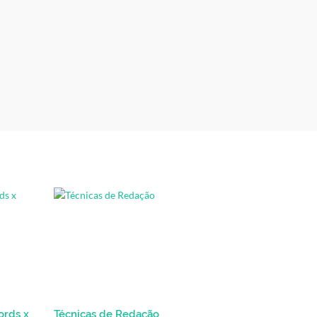
ords x
Técnicas de Redação