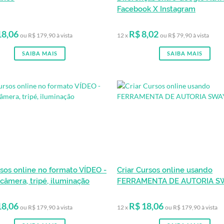
Facebook X Instagram
18,06
R$ 8,02
ou R$ 179,90 à vista
12 x
ou R$ 79,90 à vista
SAIBA MAIS
SAIBA MAIS
rsos online no formato VÍDEO -
Criar Cursos online usando
 câmera, tripé, iluminação
FERRAMENTA DE AUTORIA S
18,06
R$ 18,06
ou R$ 179,90 à vista
12 x
ou R$ 179,90 à vista