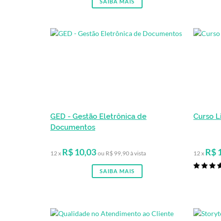
SAIBA MAIS
GED - Gestão Eletrônica de
Curso L
Documentos
R$ 10,03
R$ 
12 x
ou R$ 99,90 à vista
12 x
SAIBA MAIS